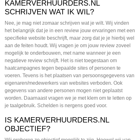
KAMERVERHUURDERS.NL
SCHRIJVEN WAT IK WIL?
Nee, je mag niet zomaar schrijven wat je wilt. Wij vinden
het belangrijk dat je in een review jouw ervaringen met een
specifieke website beschrijft, maar zorg dat je je hierbij wel
aan de feiten houdt. Wij vragen je om jouw review zoveel
mogelijk te onderbouwen, met name wanneer je een
negatieve review schrijft. Het is niet toegestaan om
haatcampagnes tegen bepaalde sites of personen te
voeren. Tevens is het plaatsen van persoonsgegevens van
eigenaren/medewerkers van websites verboden. Ook
gegevens van andere personen mogen niet geplaatst
worden. Daarnaast vragen we je met klem om te letten op
je taalgebruik. Schelden is nergens goed voor.
IS KAMERVERHUURDERS.NL
OBJECTIEF?
Wij proberen zo objectief mogelijk te zijn. Hoewel wij van