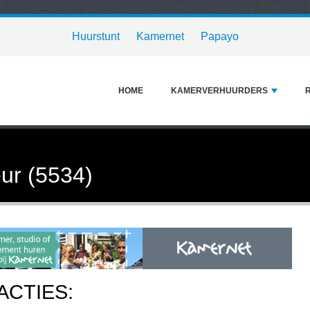
Huurstunt
Kamernet
Papayo
HOME
KAMERVERHUURDERS
ur (5534)
ACTIES: