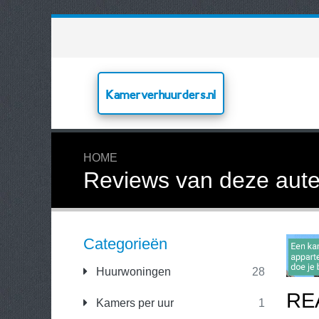
Kamerverhuurders.nl
HOME
Reviews van deze aute
Categorieën
Huurwoningen
28
RE
Kamers per uur
1