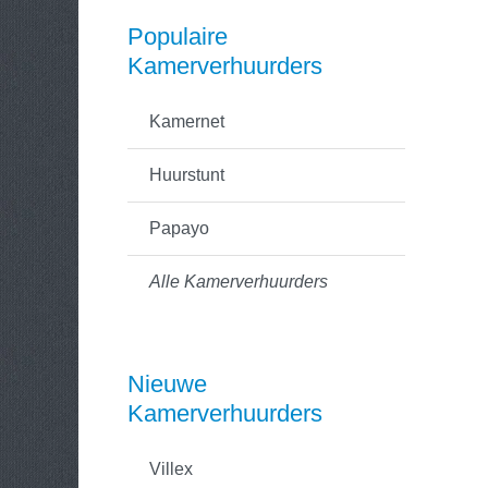
Populaire
Kamerverhuurders
Kamernet
Huurstunt
Papayo
Alle Kamerverhuurders
Nieuwe
Kamerverhuurders
Villex