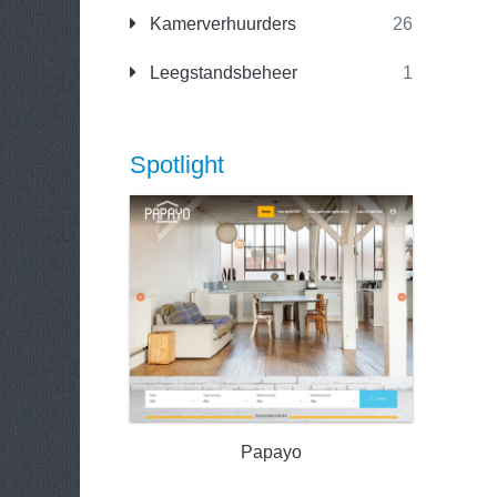
Kamerverhuurders
26
Leegstandsbeheer
1
Spotlight
Papayo