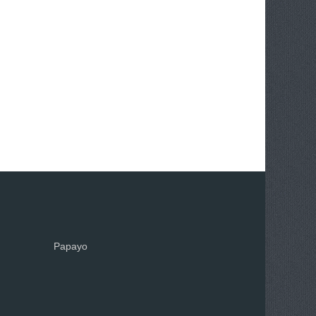
Papayo