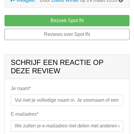
Reageer
Door
David Winter
op 29 maart 2018
Bezoek Spot IN
Reviews over Spot IN
SCHRIJF EEN REACTIE OP
DEZE REVIEW
Je naam*
E-mailadres*