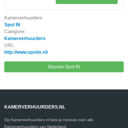
Kamerverhuurders:
Spot IN
Categorie:
Kamerverhuurders
URL:
http://www.spotin.nl/
Bezoek Spot IN
KAMERVERHUURDERS.NL
Op Kamerverhuurders.nl lees je reviews over alle
Kamerverhuurders van Nederland.