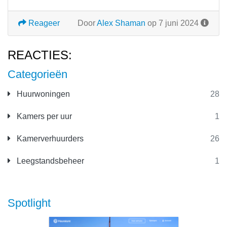
Reageer
Door
Alex Shaman
op 7 juni 2024
REACTIES:
Categorieën
Huurwoningen
28
Kamers per uur
1
Kamerverhuurders
26
Leegstandsbeheer
1
Spotlight