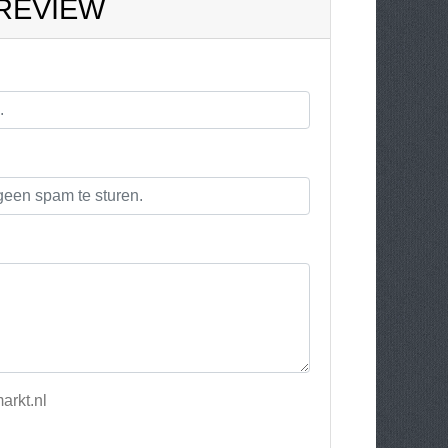
 REVIEW
arkt.nl