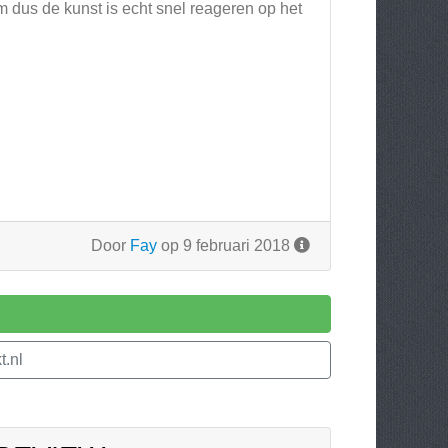
 dus de kunst is echt snel reageren op het
Door
Fay
op 9 februari 2018
l
.nl