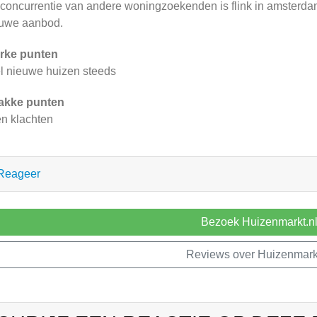
concurrentie van andere woningzoekenden is flink in amsterdam
uwe aanbod.
rke punten
l nieuwe huizen steeds
akke punten
n klachten
Reageer
Bezoek Huizenmarkt.n
Reviews over Huizenmarkt