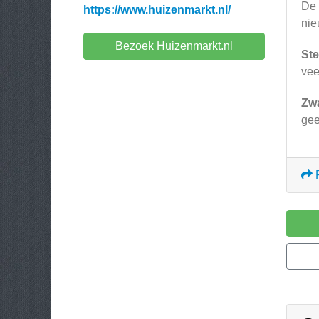
De 
https://www.huizenmarkt.nl/
nie
Bezoek Huizenmarkt.nl
Ste
vee
Zw
gee