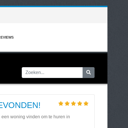
REVIEWS
EVONDEN!
: een woning vinden om te huren in