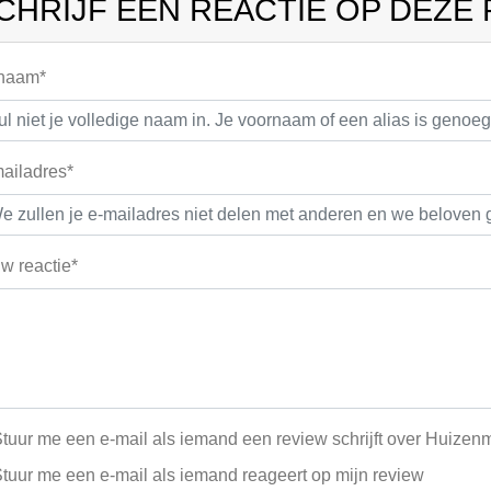
CHRIJF EEN REACTIE OP DEZE
 naam*
ailadres*
w reactie*
tuur me een e-mail als iemand een review schrijft over Huizenm
tuur me een e-mail als iemand reageert op mijn review