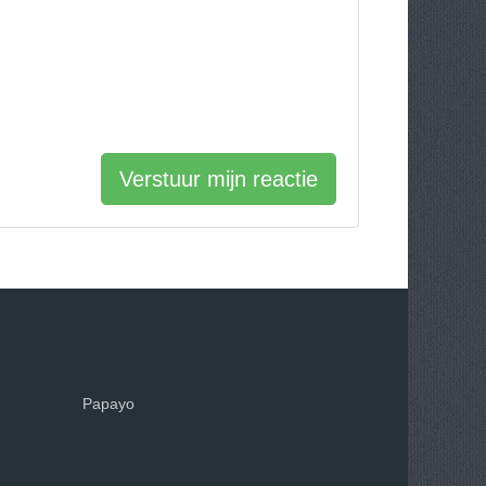
Verstuur mijn reactie
Papayo