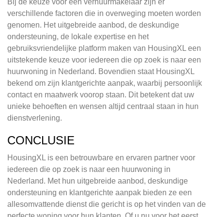
Bij de keuze voor een verhuurmakelaar zijn er
verschillende factoren die in overweging moeten worden
genomen. Het uitgebreide aanbod, de deskundige
ondersteuning, de lokale expertise en het
gebruiksvriendelijke platform maken van HousingXL een
uitstekende keuze voor iedereen die op zoek is naar een
huurwoning in Nederland. Bovendien staat HousingXL
bekend om zijn klantgerichte aanpak, waarbij persoonlijk
contact en maatwerk voorop staan. Dit betekent dat uw
unieke behoeften en wensen altijd centraal staan in hun
dienstverlening.
CONCLUSIE
HousingXL is een betrouwbare en ervaren partner voor
iedereen die op zoek is naar een huurwoning in
Nederland. Met hun uitgebreide aanbod, deskundige
ondersteuning en klantgerichte aanpak bieden ze een
allesomvattende dienst die gericht is op het vinden van de
perfecte woning voor hun klanten. Of u nu voor het eerst