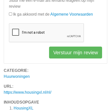
Stuur me een e-mail als iemand reageert op mijn
review
Ik ga akkoord met de
Algemene Voorwaarden
Verstuur mijn review
CATEGORIE:
Huurwoningen
URL:
https://www.housingxl.nl/nl/
INHOUDSOPGAVE
HousingXL