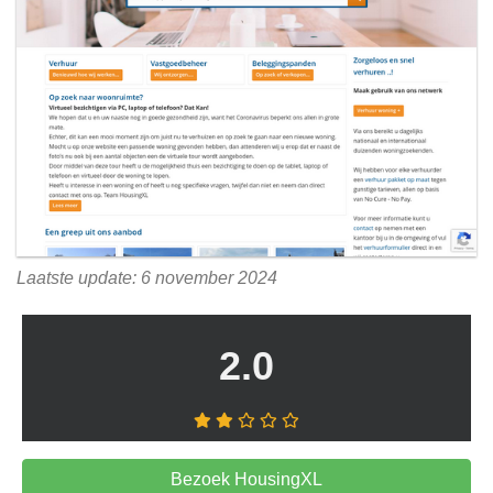
Laatste update: 6 november 2024
2.0
Bezoek HousingXL