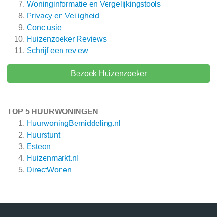
Woninginformatie en Vergelijkingstools
Privacy en Veiligheid
Conclusie
Huizenzoeker
Reviews
Schrijf een review
Bezoek Huizenzoeker
TOP 5 HUURWONINGEN
HuurwoningBemiddeling.nl
Huurstunt
Esteon
Huizenmarkt.nl
DirectWonen