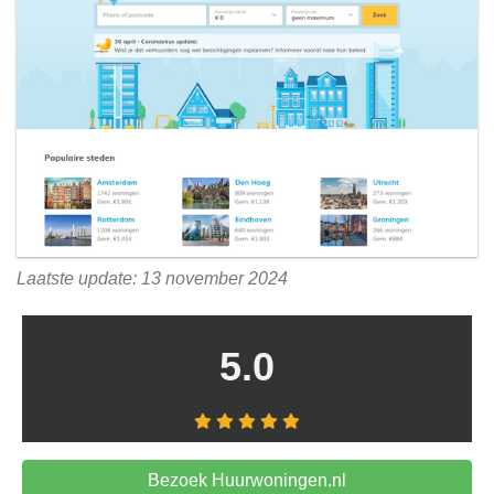
Laatste update: 13 november 2024
5.0
Bezoek Huurwoningen.nl