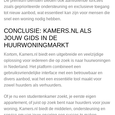
De premium diensten bieden ook aanvullende functies
zoals geprioriteerde ondersteuning en exclusieve toegang
tot nieuw aanbod, wat essentieel kan zijn voor mensen die
snel een woning nodig hebben.
CONCLUSIE: KAMERS.NL ALS
JOUW GIDS IN DE
HUURWONINGMARKT
Kortom, Kamers.nl biedt een uitgebreide en veelzijdige
oplossing voor iedereen die op zoek is naar huurwoningen
in Nederland. Het platform combineert een
gebruiksvriendelijke interface met een betrouwbaar en
divers aanbod, wat het een essentiële tool maakt voor
zowel huurders als verhuurders.
Of je nu een studentenkamer zoekt, je eerste eigen
appartement, of juist op zoek bent naar huurders voor jouw
woning, Kamers.nl biedt de middelen, ondersteuning en
service om van jouw ervaring een succes te maken.