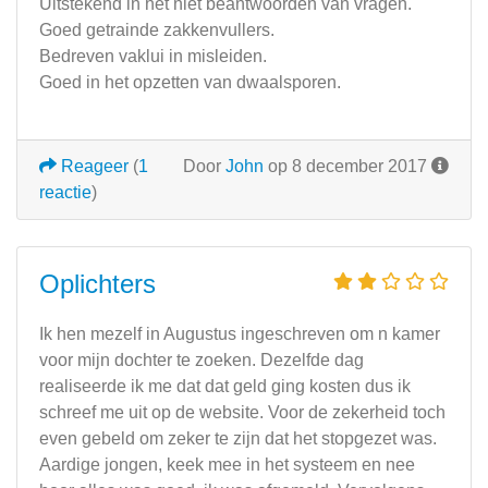
Uitstekend in het niet beantwoorden van vragen.
Goed getrainde zakkenvullers.
Bedreven vaklui in misleiden.
Goed in het opzetten van dwaalsporen.
Reageer
(
1
Door
John
op 8 december 2017
reactie
)
Oplichters
Ik hen mezelf in Augustus ingeschreven om n kamer
voor mijn dochter te zoeken. Dezelfde dag
realiseerde ik me dat dat geld ging kosten dus ik
schreef me uit op de website. Voor de zekerheid toch
even gebeld om zeker te zijn dat het stopgezet was.
Aardige jongen, keek mee in het systeem en nee