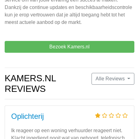
Dankzij de continue updates en beschikbaarheidscontrole
kun je erop vertrouwen dat je altijd toegang hebt tot het
meest actuele aanbod op de markt.
Bezoek Kamers.nl
KAMERS.NL
Alle Reviews
REVIEWS
Oplichterij
Ik reageer op een woning verhuurder reageert niet.
Klacht ingediend nooit wat van gehoord, telefonisch