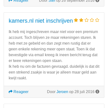
Reageer
Door
Stef
op 26 september 2016
kamers.nl niet inschrijven
Ik heb mij ingeschreven maar niet voor een premium
account. Toch blijven ze maar rekeningen sturen. Ik
heb met ze gebeld en dan zegt men rustig dat er
geen enkele rekening meer open staat. Toen ik dat
bevestigde via email kreeg ik ineen bericht terug dat
er twee rekeningen open staan.
Ik heb nu om de facturen gevraagd. duidelijk is dat dit
een stnkend zaakje is waar je alleen maar geld aan
kwijt raakt.
Reageer
Door
Jeroen
op 28 juli 2016