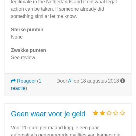
legitimate in the Netherlands and if not what legal
action can be taken. If someone already did
something similar let me know.
Sterke punten
None
Zwakke punten
See review
Reageer
(
1
Door
Al
op 18 augustus 2018
reactie
)
Geen waar voor je geld
Voor 20 euro per maand krijg je een paar
automatisch gegenereerde mailtjes van kamers die