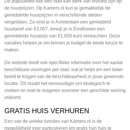
De populariteit van een stad kan sterk van invloed zijn op
de huurprijzen. Op Kamers.nl kun je gemakkelijk de
gemiddelde huurprijzen in verschillende steden
vergelijken. Zo vind je in Amsterdam een gemiddeld
huurtarief van €3.007, terwijl je in Eindhoven een
gemiddelde huurprijs van €1.650 kunt verwachten. Deze
variaties helpen je om binnen je budget de beste keuze te
maken.
De website biedt ook specifieke informatie over het aantal
beschikbare woningen per stad, wat je helpt om een beter
beeld te krijgen van de beschikbaarheid in jouw gewenste
locatie. Dit maakt het eenvoudiger om strategisch te
zoeken en snel te reageren wanneer een geschikte woning
vrijkomt.
GRATIS HUIS VERHUREN
Een van de unieke functies van Kamers.nl is de
mogelijkheid voor particulieren om gratis hun huis te