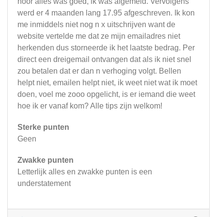
hoor alles was goed, ik was afgemeld. Vervolgens
werd er 4 maanden lang 17.95 afgeschreven. Ik kon
me inmiddels niet nog n x uitschrijven want de
website vertelde me dat ze mijn emailadres niet
herkenden dus storneerde ik het laatste bedrag. Per
direct een dreigemail ontvangen dat als ik niet snel
zou betalen dat er dan n verhoging volgt. Bellen
helpt niet, emailen helpt niet, ik weet niet wat ik moet
doen, voel me zooo opgelicht, is er iemand die weet
hoe ik er vanaf kom? Alle tips zijn welkom!
Sterke punten
Geen
Zwakke punten
Letterlijk alles en zwakke punten is een
understatement