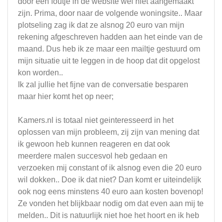
door een foutje in de website wel niet aangemaakt
zijn. Prima, door naar de volgende woningsite.. Maar
plotseling zag ik dat ze alsnog 20 euro van mijn
rekening afgeschreven hadden aan het einde van de
maand. Dus heb ik ze maar een mailtje gestuurd om
mijn situatie uit te leggen in de hoop dat dit opgelost
kon worden..
Ik zal jullie het fijne van de conversatie besparen
maar hier komt het op neer;
Kamers.nl is totaal niet geinteresseerd in het
oplossen van mijn probleem, zij zijn van mening dat
ik gewoon heb kunnen reageren en dat ook
meerdere malen succesvol heb gedaan en
verzoeken mij constant of ik alsnog even die 20 euro
wil dokken.. Doe ik dat niet? Dan komt er uiteindelijk
ook nog eens minstens 40 euro aan kosten bovenop!
Ze vonden het blijkbaar nodig om dat even aan mij te
melden.. Dit is natuurlijk niet hoe het hoort en ik heb