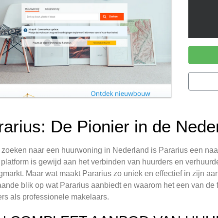
rarius: De Pionier in de Ned
t zoeken naar een huurwoning in Nederland is Pararius een n
 platform is gewijd aan het verbinden van huurders en verhuur
markt. Maar wat maakt Pararius zo uniek en effectief in zijn 
ande blik op wat Pararius aanbiedt en waarom het een van de f
rs als professionele makelaars.