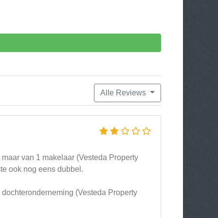
Alle Reviews
at maar van 1 makelaar (Vesteda Property
e ook nog eens dubbel.
e dochteronderneming (Vesteda Property