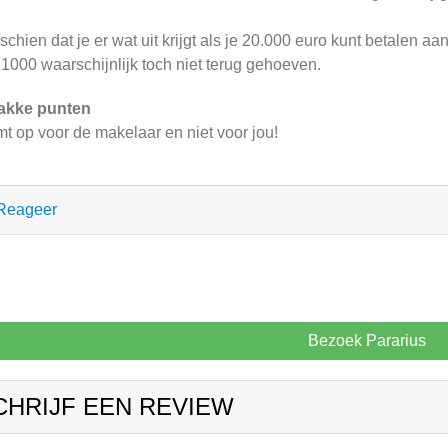
schien dat je er wat uit krijgt als je 20.000 euro kunt betalen 
 1000 waarschijnlijk toch niet terug gehoeven.
akke punten
t op voor de makelaar en niet voor jou!
Reageer
Bezoek Pararius
CHRIJF EEN REVIEW