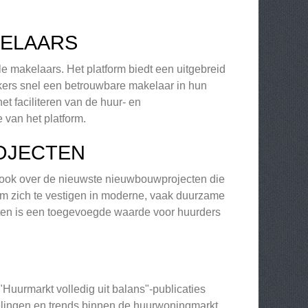
KELAARS
e makelaars. Het platform biedt een uitgebreid
kers snel een betrouwbare makelaar in hun
t faciliteren van de huur- en
 van het platform.
OJECTEN
s ook over de nieuwste nieuwbouwprojecten die
 om zich te vestigen in moderne, vaak duurzame
ten is een toegevoegde waarde voor huurders
"Huurmarkt volledig uit balans"-publicaties
kelingen en trends binnen de huurwoningmarkt.