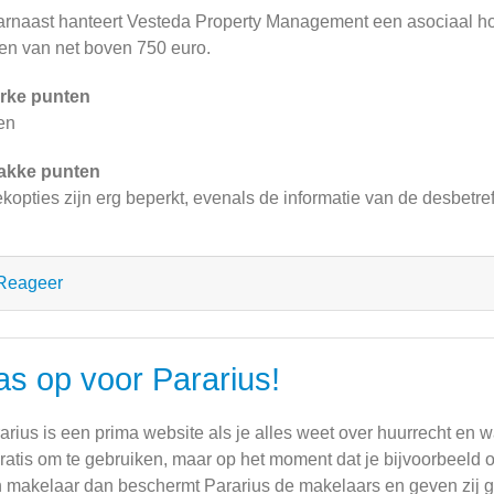
rnaast hanteert Vesteda Property Management een asociaal h
en van net boven 750 euro.
rke punten
en
akke punten
kopties zijn erg beperkt, evenals de informatie van de desbetr
Reageer
as op voor Pararius!
arius is een prima website als je alles weet over huurrecht en 
gratis om te gebruiken, maar op het moment dat je bijvoorbeeld 
 makelaar dan beschermt Pararius de makelaars en geven zij gee