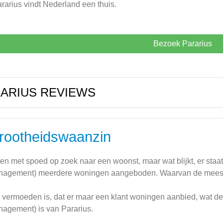
rarius vindt Nederland een thuis.
Bezoek Pararius
ARIUS REVIEWS
rootheidswaanzin
ben met spoed op zoek naar een woonst, maar wat blijkt, er sta
agement) meerdere woningen aangeboden. Waarvan de meest
 vermoeden is, dat er maar een klant woningen aanbied, wat d
agement) is van Pararius.