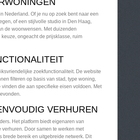
URWONINGEN
n Nederland. Of je nu op zoek bent naar een
gen, of een stijlvolle studio in Den Haag,
t van de woonwensen. Met duizenden
 keuze, ongeacht de prijsklasse, ruim
CTIONALITEIT
svriendelijke zoekfunctionaliteit. De website
en filteren op basis van stad, type woning,
e vinden die aan specifieke eisen voldoen. Met
 gevonden.
EENVOUDIG VERHUREN
rders. Het platform biedt eigenaren van
e verhuren. Door samen te werken met
 brede bereik en uitgebreide netwerk. Dit