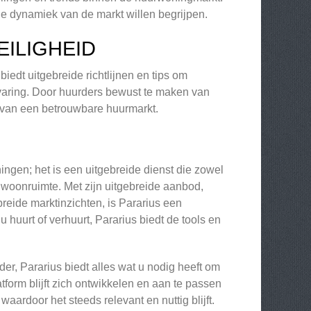
de dynamiek van de markt willen begrijpen.
EILIGHEID
biedt uitgebreide richtlijnen en tips om
rvaring. Door huurders bewust te maken van
en van een betrouwbare huurmarkt.
ngen; het is een uitgebreide dienst die zowel
 woonruimte. Met zijn uitgebreide aanbod,
reide marktinzichten, is Pararius een
huurt of verhuurt, Pararius biedt de tools en
r, Pararius biedt alles wat u nodig heeft om
form blijft zich ontwikkelen en aan te passen
ardoor het steeds relevant en nuttig blijft.