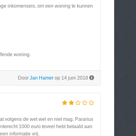
oge inkomenseis, om een woning te kunnen
effende woning.
Door
Jan Hamer
op 14 juni 2018
wat volgens de wet wel en niet mag. Pararius
onterecht 1000 euro teveel hebt betaald aan
n informatie vrij.