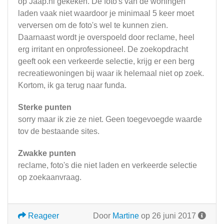
op Jaap.nl gekeken. De foto's van de woningen
laden vaak niet waardoor je minimaal 5 keer moet
verversen om de foto's wel te kunnen zien.
Daarnaast wordt je overspoeld door reclame, heel
erg irritant en onprofessioneel. De zoekopdracht
geeft ook een verkeerde selectie, krijg er een berg
recreatiewoningen bij waar ik helemaal niet op zoek.
Kortom, ik ga terug naar funda.
Sterke punten
sorry maar ik zie ze niet. Geen toegevoegde waarde
tov de bestaande sites.
Zwakke punten
reclame, foto's die niet laden en verkeerde selectie
op zoekaanvraag.
Reageer
Door
Martine
op 26 juni 2017