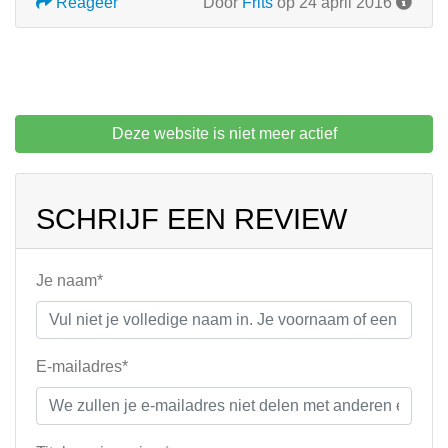
Reageer
Door
Frits
op 24 april 2016
Deze website is niet meer actief
SCHRIJF EEN REVIEW
Je naam*
E-mailadres*