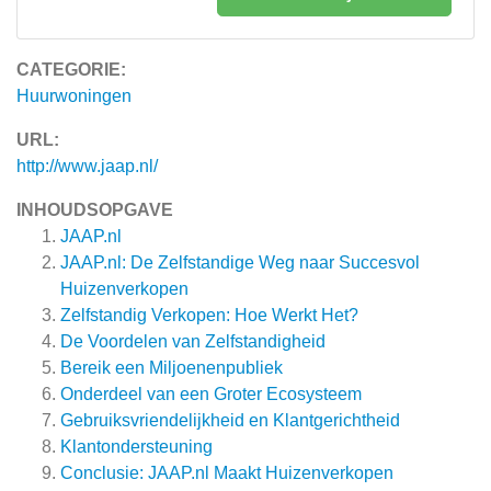
CATEGORIE:
Huurwoningen
URL:
http://www.jaap.nl/
INHOUDSOPGAVE
JAAP.nl
JAAP.nl: De Zelfstandige Weg naar Succesvol
Huizenverkopen
Zelfstandig Verkopen: Hoe Werkt Het?
De Voordelen van Zelfstandigheid
Bereik een Miljoenenpubliek
Onderdeel van een Groter Ecosysteem
Gebruiksvriendelijkheid en Klantgerichtheid
Klantondersteuning
Conclusie: JAAP.nl Maakt Huizenverkopen